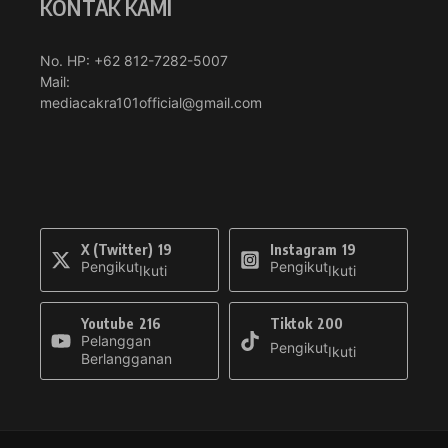
KONTAK KAMI
No. HP: +62 812-7282-5007
Mail:
mediacakra101official@gmail.com
X (Twitter)
19
Instagram
19
Pengikut
Pengikut
Ikuti
Ikuti
Youtube
216
Tiktok
200
Pelanggan
Pengikut
Ikuti
Berlangganan