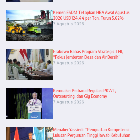
Kemen ESDM Tetapkan HBA Awal Agustus
2026 USD124,44 per Ton, Turun 5,62%
7 Agustus 2026
Prabowo Bahas Program Strategis TNI,
“Fokus Jembatan Desa dan Air Bersih”
7 Agustus 2026
Kemnaker Perbarui Regulasi PKWT,
Outsourcing, dan Gig Economy
7 Agustus 2026
Menaker Yassierli: “Penguatan Kompetensi
Lulusan Perguruan Tinggi Jawab Kebutuhan