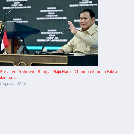
Presiden Prabowo: “Bangsa Maju Harus Dibangun dengan Fakta
dan Sa ...
7 Agustus 2026