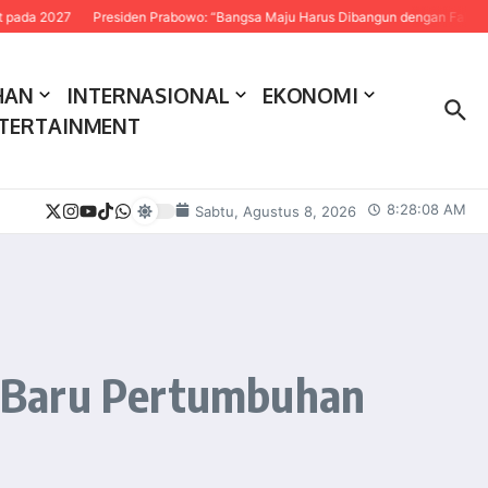
Presiden Prabowo: “Bangsa Maju Harus Dibangun dengan Fakta dan Sains”
HAN
INTERNASIONAL
EKONOMI
TERTAINMENT
8:28:09 AM
Sabtu, Agustus 8, 2026
r Baru Pertumbuhan