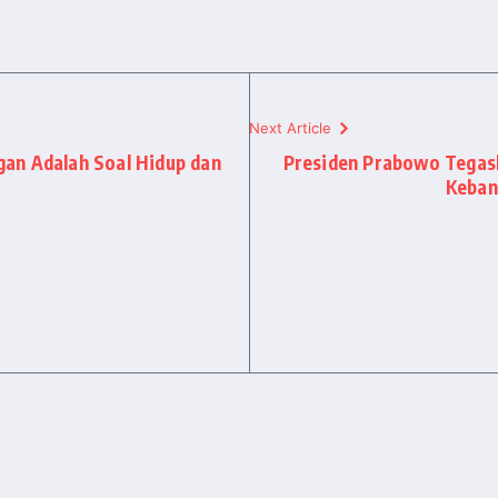
Next Article
an Adalah Soal Hidup dan
Presiden Prabowo Tegas
Keban