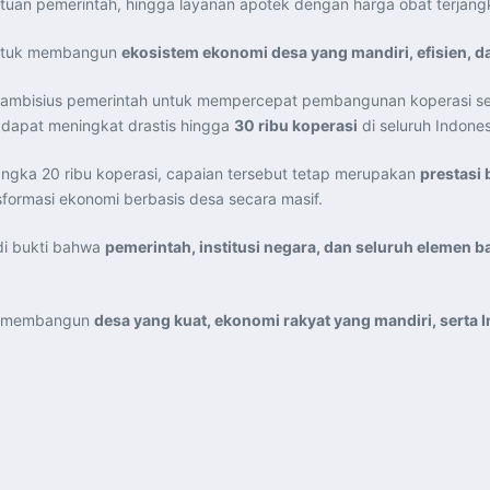
antuan pemerintah, hingga layanan apotek dengan harga obat terjang
 untuk membangun
ekosistem ekonomi desa yang mandiri, efisien, d
mbisius pemerintah untuk mempercepat pembangunan koperasi secara
 dapat meningkat drastis hingga
30 ribu koperasi
di seluruh Indones
angka 20 ribu koperasi, capaian tersebut tetap merupakan
prestasi
ormasi ekonomi berbasis desa secara masif.
di bukti bahwa
pemerintah, institusi negara, dan seluruh elemen
uk membangun
desa yang kuat, ekonomi rakyat yang mandiri, serta