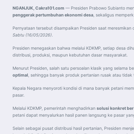
NGANJUK, Cakra101.com
— Presiden Prabowo Subianto men
penggerak pertumbuhan ekonomi desa
, sekaligus memperk
Pernyataan tersebut disampaikan Presiden saat meresmikan o
Sabtu (16/05/2026)
.
Presiden menegaskan bahwa melalui KDKMP, setiap desa dih
distribusi, produksi, maupun kebutuhan dasar masyarakat.
Menurut Presiden, salah satu persoalan klasik yang selama b
optimal
, sehingga banyak produk pertanian rusak atau tidak
Kepala Negara menyoroti kondisi di mana banyak petani memili
pasar.
Melalui KDKMP, pemerintah menghadirkan
solusi konkret be
petani dapat menyalurkan hasil panen langsung ke pasar yang
Selain sebagai pusat distribusi hasil pertanian, Presiden m