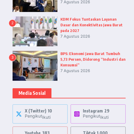
7 Agustus 2026
KDM Fokus Tuntaskan Layanan
2
Dasar dan Konektivitas Jawa Barat
pada 2027
7 Agustus 2026
BPS: Ekonomi Jawa Barat Tumbuh
3
5,73 Persen, Didorong “Industri dan
Konsumsi”
7 Agustus 2026
Media Sosial
X (Twitter)
10
Instagram
29
Pengikut
Pengikut
Ikuti
Ikuti
Youtube
383
Tiktok
1,000