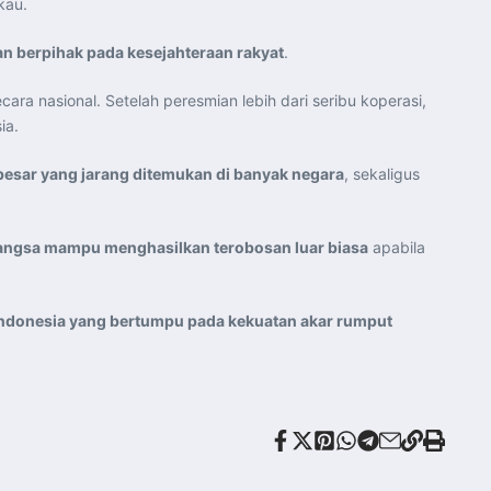
kau.
an berpihak pada kesejahteraan rakyat
.
 nasional. Setelah peresmian lebih dari seribu koperasi,
ia.
 besar yang jarang ditemukan di banyak negara
, sekaligus
 bangsa mampu menghasilkan terobosan luar biasa
apabila
 Indonesia yang bertumpu pada kekuatan akar rumput