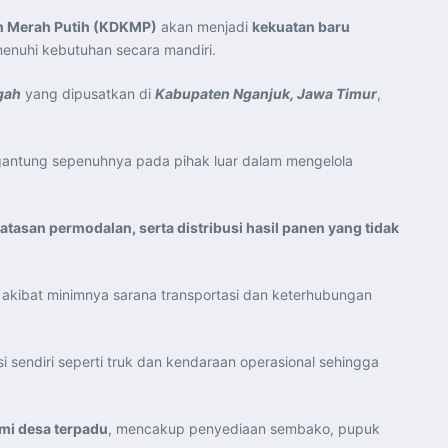
n Merah Putih (KDKMP)
akan menjadi
kekuatan baru
enuhi kebutuhan secara mandiri.
gah
yang dipusatkan di
Kabupaten Nganjuk, Jawa Timur
,
rgantung sepenuhnya pada pihak luar dalam mengelola
atasan permodalan, serta distribusi hasil panen yang tidak
si akibat minimnya sarana transportasi dan keterhubungan
si sendiri seperti truk dan kendaraan operasional sehingga
mi desa terpadu
, mencakup penyediaan sembako, pupuk