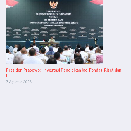
Presiden Prabowo: “Investasi Pendidikan Jadi Fondasi Riset dan
In ...
7 Agustus 2026