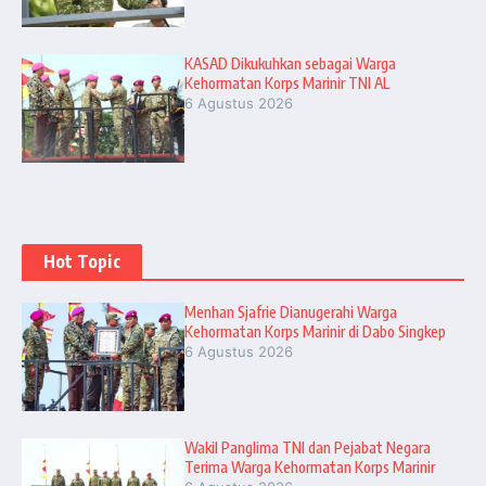
KASAD Dikukuhkan sebagai Warga
Kehormatan Korps Marinir TNI AL
6 Agustus 2026
Hot Topic
Menhan Sjafrie Dianugerahi Warga
Kehormatan Korps Marinir di Dabo Singkep
6 Agustus 2026
Wakil Panglima TNI dan Pejabat Negara
Terima Warga Kehormatan Korps Marinir