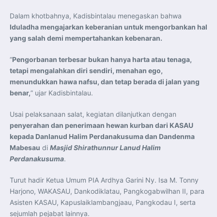
Dalam khotbahnya, Kadisbintalau menegaskan bahwa
Iduladha mengajarkan keberanian untuk mengorbankan hal
yang salah demi mempertahankan kebenaran.
“
Pengorbanan terbesar bukan hanya harta atau tenaga,
tetapi mengalahkan diri sendiri, menahan ego,
menundukkan hawa nafsu, dan tetap berada di jalan yang
benar,
” ujar Kadisbintalau.
Usai pelaksanaan salat, kegiatan dilanjutkan dengan
penyerahan dan penerimaan hewan kurban dari KASAU
kepada Danlanud Halim Perdanakusuma dan Dandenma
Mabesau
di
Masjid Shirathunnur Lanud Halim
Perdanakusuma
.
Turut hadir Ketua Umum PIA Ardhya Garini Ny. Isa M. Tonny
Harjono, WAKASAU, Dankodiklatau, Pangkogabwilhan II, para
Asisten KASAU, Kapuslaiklambangjaau, Pangkodau I, serta
sejumlah pejabat lainnya.