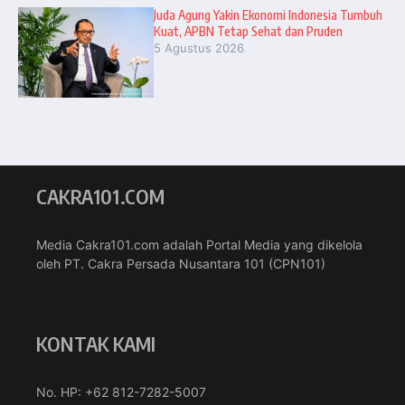
Juda Agung Yakin Ekonomi Indonesia Tumbuh
Kuat, APBN Tetap Sehat dan Pruden
5 Agustus 2026
CAKRA101.COM
Media Cakra101.com adalah Portal Media yang dikelola
oleh PT. Cakra Persada Nusantara 101 (CPN101)
KONTAK KAMI
No. HP: +62 812-7282-5007