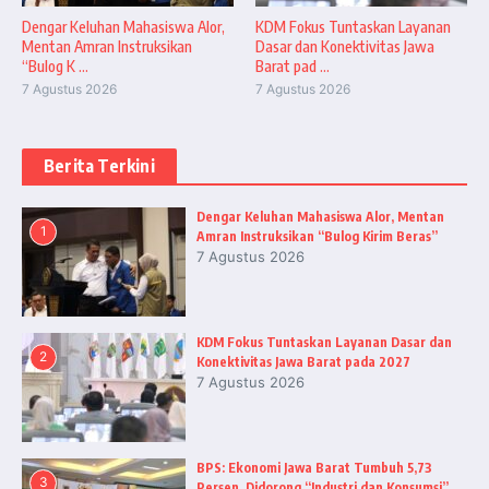
Dengar Keluhan Mahasiswa Alor,
KDM Fokus Tuntaskan Layanan
Mentan Amran Instruksikan
Dasar dan Konektivitas Jawa
“Bulog K ...
Barat pad ...
7 Agustus 2026
7 Agustus 2026
Berita Terkini
Dengar Keluhan Mahasiswa Alor, Mentan
1
Amran Instruksikan “Bulog Kirim Beras”
7 Agustus 2026
KDM Fokus Tuntaskan Layanan Dasar dan
2
Konektivitas Jawa Barat pada 2027
7 Agustus 2026
BPS: Ekonomi Jawa Barat Tumbuh 5,73
3
Persen, Didorong “Industri dan Konsumsi”