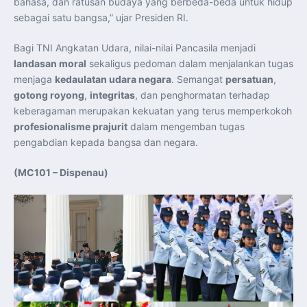
bahasa, dan ratusan budaya yang berbeda-beda untuk hidup
sebagai satu bangsa,” ujar Presiden RI.
Bagi TNI Angkatan Udara, nilai-nilai Pancasila menjadi
landasan moral
sekaligus pedoman dalam menjalankan tugas
menjaga
kedaulatan udara negara
. Semangat
persatuan
,
gotong royong
,
integritas
, dan penghormatan terhadap
keberagaman merupakan kekuatan yang terus memperkokoh
profesionalisme prajurit
dalam mengemban tugas
pengabdian kepada bangsa dan negara.
(MC101 – Dispenau)