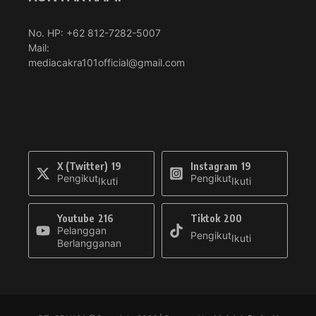
No. HP: +62 812-7282-5007
Mail:
mediacakra101official@gmail.com
X (Twitter)
19
Instagram
19
Pengikut
Pengikut
Ikuti
Ikuti
Youtube
216
Tiktok
200
Pelanggan
Pengikut
Ikuti
Berlangganan