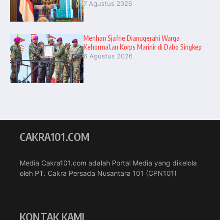
7 Agustus 2026
Menhan Sjafrie Dianugerahi Warga
Kehormatan Korps Marinir di Dabo Singkep
6 Agustus 2026
CAKRA101.COM
Media Cakra101.com adalah Portal Media yang dikelola
oleh PT. Cakra Persada Nusantara 101 (CPN101)
KONTAK KAMI