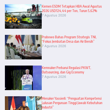
Kemen ESDM Tetapkan HBA Awal Agustus
2026 USD124,44 per Ton, Turun 5,62%
7 Agustus 2026
Prabowo Bahas Program Strategis TNI,
“Fokus Jembatan Desa dan Air Bersih”
7 Agustus 2026
Kemnaker Perbarui Regulasi PKWT,
Outsourcing, dan Gig Economy
7 Agustus 2026
Menaker Yassierli: “Penguatan Kompetensi
Lulusan Perguruan Tinggi Jawab Kebutuhan
Industri”