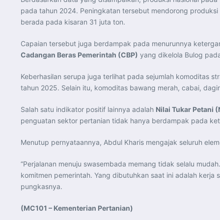
pada tahun 2024. Peningkatan tersebut mendorong produksi
berada pada kisaran 31 juta ton.
Capaian tersebut juga berdampak pada menurunnya ketergant
Cadangan Beras Pemerintah (CBP)
yang dikelola Bulog pad
Keberhasilan serupa juga terlihat pada sejumlah komoditas s
tahun 2025. Selain itu, komoditas bawang merah, cabai, dag
Salah satu indikator positif lainnya adalah
Nilai Tukar Petani 
penguatan sektor pertanian tidak hanya berdampak pada ket
Menutup pernyataannya, Abdul Kharis mengajak seluruh el
“Perjalanan menuju swasembada memang tidak selalu mudah. N
komitmen pemerintah. Yang dibutuhkan saat ini adalah kerj
pungkasnya.
(MC101 – Kementerian Pertanian)