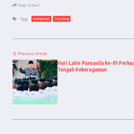
Bagi Artikel
Tag:
Kementan
Trending
Previous Article
Hari Lahir Pancasila ke-81 Perku
Tengah Keberagaman