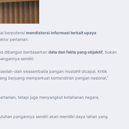
lai berpotensi
mendistorsi informasi terkait upaya
ktor pertanian.
arus dibangun berdasarkan
data dan fakta yang objektif
, bukan
angannya sendiri.
 seolah-olah swasembada pangan mustahil dicapai. Kritik
ng berjuang memperkuat kemandirian pangan nasional,”
ertanian, tetapi juga menyangkut ketahanan negara,
tuhan pangannya sendiri akan memiliki daya tahan yang