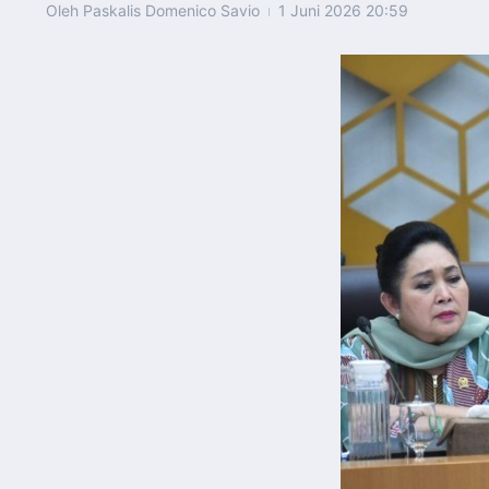
Oleh
Paskalis Domenico Savio
1 Juni 2026
20:59