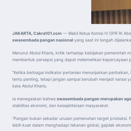
JAKARTA, Cakra101.com
— Wakil Ketua Komisi IV DPR RI Abd
swasembada pangan nasional
yang saat ini tengah dijalan
Menurut Abdul Kharis, kritik terhadap kebijakan pemerintah 
membentuk persepsi yang dapat melemahkan kepercayaan pu
“Ketika berbagai indikator pertanian menunjukkan perbaikan,
tentu penting, tetapi jangan sampai berubah menjadi narasi y
kata Abdul Kharis.
Ia menegaskan bahwa
swasembada pangan merupakan agend
stabilitas ekonomi, dan kesejahteraan masyarakat.
“Pangan bukan sekadar urusan pemenuhan target produksi. 
lebih kuat dalam menghadapi tekanan global, gejolak ekonomi,