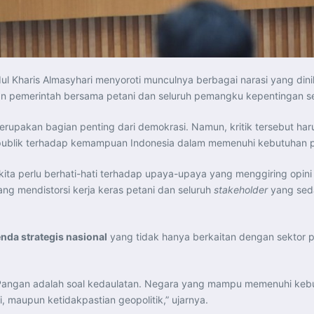
ul Kharis Almasyhari menyoroti munculnya berbagai narasi yang dini
kan pemerintah bersama petani dan seluruh pemangku kepentingan se
merupakan bagian penting dari demokrasi. Namun, kritik tersebut h
blik terhadap kemampuan Indonesia dalam memenuhi kebutuhan p
 kita perlu berhati-hati terhadap upaya-upaya yang menggiring opini
ang mendistorsi kerja keras petani dan seluruh
stakeholder
yang seda
a strategis nasional
yang tidak hanya berkaitan dengan sektor p
Pangan adalah soal kedaulatan. Negara yang mampu memenuhi kebu
 maupun ketidakpastian geopolitik,” ujarnya.