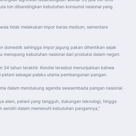
5 juta ton dibandingkan kebutuhan konsumsi nasional yang
esia tidak melakukan impor beras medium, sementara
an domestik sehingga impor jagung pakan dihentikan sejak
pu menopang kebutuhan nasional dari produksi dalam negeri.
lam 34 tahun terakhir. Kondisi tersebut menunjukkan bahwa
omi petani sebagai pelaku utama pembangunan pangan.
 sama dalam mendukung agenda swasembada pangan nasional.
a alam, petani yang tangguh, dukungan teknologi, hingga
an sendiri dalam memenuhi kebutuhan pangannya,”