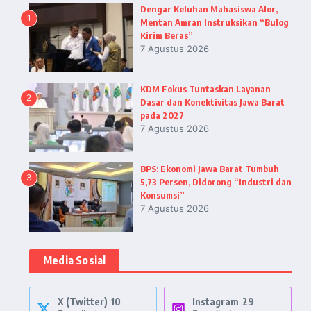
Dengar Keluhan Mahasiswa Alor,
1
Mentan Amran Instruksikan “Bulog
Kirim Beras”
7 Agustus 2026
KDM Fokus Tuntaskan Layanan
2
Dasar dan Konektivitas Jawa Barat
pada 2027
7 Agustus 2026
BPS: Ekonomi Jawa Barat Tumbuh
3
5,73 Persen, Didorong “Industri dan
Konsumsi”
7 Agustus 2026
Media Sosial
X (Twitter)
10
Instagram
29