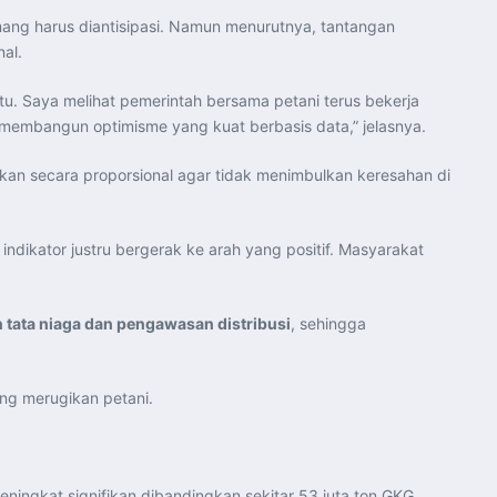
ng harus diantisipasi. Namun menurutnya, tantangan
al.
. Saya melihat pemerintah bersama petani terus bekerja
u membangun optimisme yang kuat berbasis data,” jelasnya.
an secara proporsional agar tidak menimbulkan keresahan di
dikator justru bergerak ke arah yang positif. Masyarakat
 tata niaga dan pengawasan distribusi
, sehingga
ng merugikan petani.
eningkat signifikan dibandingkan sekitar 53 juta ton GKG