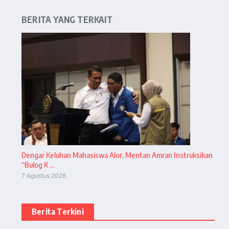
BERITA YANG TERKAIT
Dengar Keluhan Mahasiswa Alor, Mentan Amran Instruksikan
“Bulog K ...
7 Agustus 2026
Berita Terkini