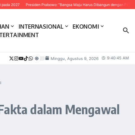
27
Presiden Prabowo: “Bangsa Maju Harus Dibangun dengan Fakta dan Sains
HAN
INTERNASIONAL
EKONOMI
TERTAINMENT
9:40:46 AM
Minggu, Agustus 9, 2026
l
 Fakta dalam Mengawal