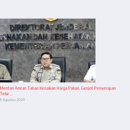
Mentan Amran Tahan Kenaikan Harga Pakan, Genjot Penyerapan
Telur ...
5 Agustus 2026