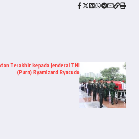
an Terakhir kepada Jenderal TNI
(Purn) Ryamizard Ryacudu