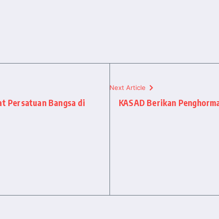
Next Article
at Persatuan Bangsa di
KASAD Berikan Penghormat