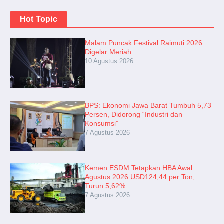
Hot Topic
Malam Puncak Festival Raimuti 2026
Digelar Meriah
10 Agustus 2026
BPS: Ekonomi Jawa Barat Tumbuh 5,73
Persen, Didorong “Industri dan
Konsumsi”
7 Agustus 2026
Kemen ESDM Tetapkan HBA Awal
Agustus 2026 USD124,44 per Ton,
Turun 5,62%
7 Agustus 2026