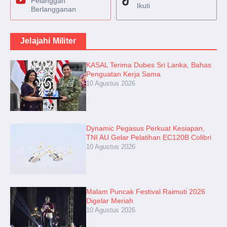
Pelanggan
Ikuti
Berlangganan
Jelajahi Militer
KASAL Terima Dubes Sri Lanka, Bahas
Penguatan Kerja Sama
10 Agustus 2026
Dynamic Pegasus Perkuat Kesiapan,
TNI AU Gelar Pelatihan EC120B Colibri
10 Agustus 2026
Malam Puncak Festival Raimuti 2026
Digelar Meriah
10 Agustus 2026