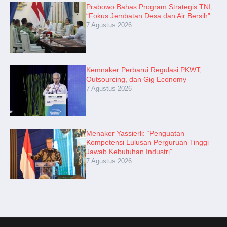
Prabowo Bahas Program Strategis TNI,
“Fokus Jembatan Desa dan Air Bersih”
7 Agustus 2026
Kemnaker Perbarui Regulasi PKWT,
Outsourcing, dan Gig Economy
7 Agustus 2026
Menaker Yassierli: “Penguatan
Kompetensi Lulusan Perguruan Tinggi
Jawab Kebutuhan Industri”
7 Agustus 2026