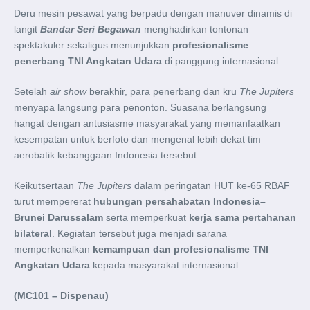
Deru mesin pesawat yang berpadu dengan manuver dinamis di
langit
Bandar Seri Begawan
menghadirkan tontonan
spektakuler sekaligus menunjukkan
profesionalisme
penerbang TNI Angkatan Udara
di panggung internasional.
Setelah
air show
berakhir, para penerbang dan kru
The Jupiters
menyapa langsung para penonton. Suasana berlangsung
hangat dengan antusiasme masyarakat yang memanfaatkan
kesempatan untuk berfoto dan mengenal lebih dekat tim
aerobatik kebanggaan Indonesia tersebut.
Keikutsertaan
The Jupiters
dalam peringatan HUT ke-65 RBAF
turut mempererat
hubungan persahabatan Indonesia–
Brunei Darussalam
serta memperkuat
kerja sama pertahanan
bilateral
. Kegiatan tersebut juga menjadi sarana
memperkenalkan
kemampuan dan profesionalisme TNI
Angkatan Udara
kepada masyarakat internasional.
(MC101 – Dispenau)