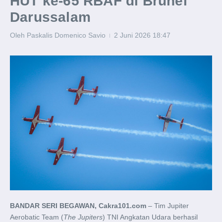
HUT ke-65 RBAF di Brunei
Darussalam
Oleh
Paskalis Domenico Savio
2 Juni 2026
18:47
BANDAR SERI BEGAWAN, Cakra101.com
– Tim Jupiter
Aerobatic Team (
The Jupiters
) TNI Angkatan Udara berhasil