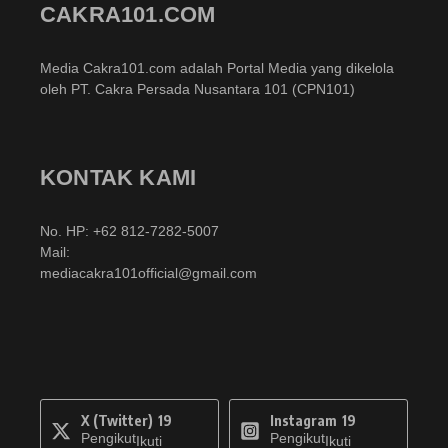
CAKRA101.COM
Media Cakra101.com adalah Portal Media yang dikelola
oleh PT. Cakra Persada Nusantara 101 (CPN101)
KONTAK KAMI
No. HP: +62 812-7282-5007
Mail:
mediacakra101official@gmail.com
X (Twitter)
19
Instagram
19
Pengikut
Pengikut
Ikuti
Ikuti