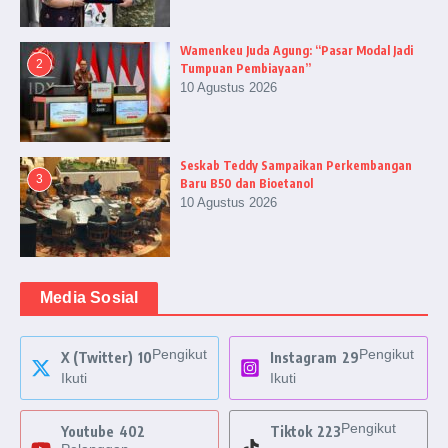
Wamenkeu Juda Agung: “Pasar Modal Jadi
2
Tumpuan Pembiayaan”
10 Agustus 2026
Seskab Teddy Sampaikan Perkembangan
3
Baru B50 dan Bioetanol
10 Agustus 2026
Media Sosial
Pengikut
Pengikut
X (Twitter)
10
Instagram
29
Ikuti
Ikuti
Pengikut
Youtube
402
Tiktok
223