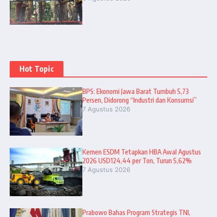
Hot Topic
BPS: Ekonomi Jawa Barat Tumbuh 5,73
Persen, Didorong “Industri dan Konsumsi”
7 Agustus 2026
Kemen ESDM Tetapkan HBA Awal Agustus
2026 USD124,44 per Ton, Turun 5,62%
7 Agustus 2026
Prabowo Bahas Program Strategis TNI,