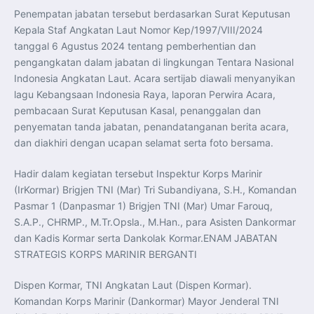
Penempatan jabatan tersebut berdasarkan Surat Keputusan
Kepala Staf Angkatan Laut Nomor Kep/1997/VIII/2024
tanggal 6 Agustus 2024 tentang pemberhentian dan
pengangkatan dalam jabatan di lingkungan Tentara Nasional
Indonesia Angkatan Laut. Acara sertijab diawali menyanyikan
lagu Kebangsaan Indonesia Raya, laporan Perwira Acara,
pembacaan Surat Keputusan Kasal, penanggalan dan
penyematan tanda jabatan, penandatanganan berita acara,
dan diakhiri dengan ucapan selamat serta foto bersama.
Hadir dalam kegiatan tersebut Inspektur Korps Marinir
(IrKormar) Brigjen TNI (Mar) Tri Subandiyana, S.H., Komandan
Pasmar 1 (Danpasmar 1) Brigjen TNI (Mar) Umar Farouq,
S.A.P., CHRMP., M.Tr.Opsla., M.Han., para Asisten Dankormar
dan Kadis Kormar serta Dankolak Kormar.ENAM JABATAN
STRATEGIS KORPS MARINIR BERGANTI
Dispen Kormar, TNI Angkatan Laut (Dispen Kormar).
Komandan Korps Marinir (Dankormar) Mayor Jenderal TNI