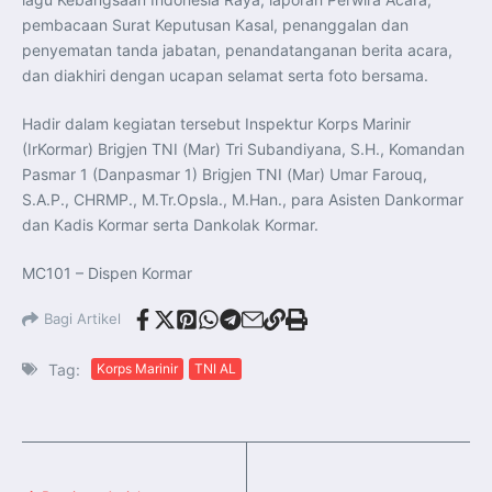
pembacaan Surat Keputusan Kasal, penanggalan dan
penyematan tanda jabatan, penandatanganan berita acara,
dan diakhiri dengan ucapan selamat serta foto bersama.
Hadir dalam kegiatan tersebut Inspektur Korps Marinir
(IrKormar) Brigjen TNI (Mar) Tri Subandiyana, S.H., Komandan
Pasmar 1 (Danpasmar 1) Brigjen TNI (Mar) Umar Farouq,
S.A.P., CHRMP., M.Tr.Opsla., M.Han., para Asisten Dankormar
dan Kadis Kormar serta Dankolak Kormar.
MC101 – Dispen Kormar
Bagi Artikel
Tag:
Korps Marinir
TNI AL