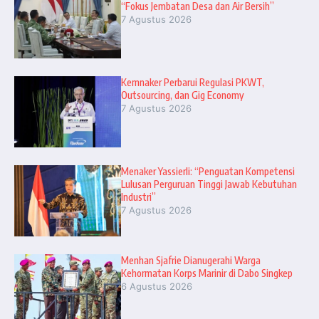
“Fokus Jembatan Desa dan Air Bersih”
7 Agustus 2026
Kemnaker Perbarui Regulasi PKWT,
Outsourcing, dan Gig Economy
7 Agustus 2026
Menaker Yassierli: “Penguatan Kompetensi
Lulusan Perguruan Tinggi Jawab Kebutuhan
Industri”
7 Agustus 2026
Menhan Sjafrie Dianugerahi Warga
Kehormatan Korps Marinir di Dabo Singkep
6 Agustus 2026