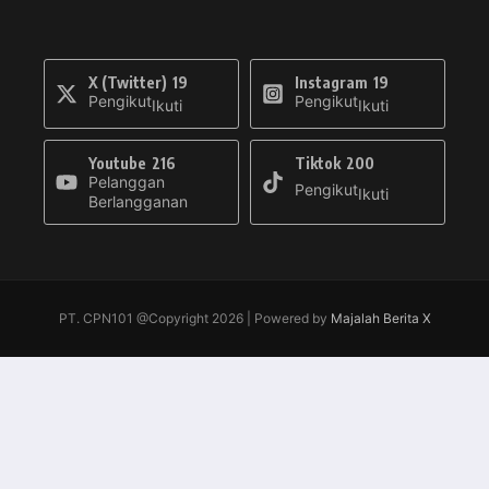
X (Twitter)
19
Instagram
19
Pengikut
Pengikut
Ikuti
Ikuti
Youtube
216
Tiktok
200
Pelanggan
Pengikut
Ikuti
Berlangganan
PT. CPN101 @Copyright 2026 | Powered by
Majalah Berita X