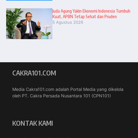
Juda Agung Yakin Ekonomi Indonesia Tumbuh
Kuat, APBN Tetap Sehat dan Pruden
5 Agustus 2026
CAKRA101.COM
Media Cakra101.com adalah Portal Media yang dikelola
oleh PT. Cakra Persada Nusantara 101 (CPN101)
KONTAK KAMI