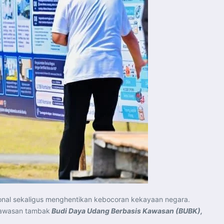
al sekaligus menghentikan kebocoran kekayaan negara.
 kawasan tambak
Budi Daya Udang Berbasis Kawasan (BUBK),