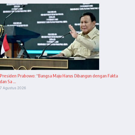
Presiden Prabowo: “Bangsa Maju Harus Dibangun dengan Fakta
dan Sa ...
7 Agustus 2026