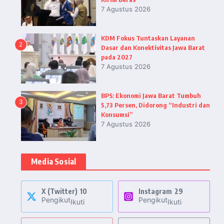
7 Agustus 2026
KDM Fokus Tuntaskan Layanan
2
Dasar dan Konektivitas Jawa Barat
pada 2027
7 Agustus 2026
BPS: Ekonomi Jawa Barat Tumbuh
3
5,73 Persen, Didorong “Industri dan
Konsumsi”
7 Agustus 2026
Media Sosial
X (Twitter)
10
Instagram
29
Pengikut
Pengikut
Ikuti
Ikuti