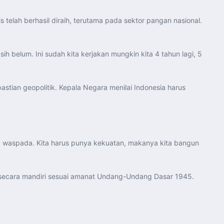
lah berhasil diraih, terutama pada sektor pangan nasional.
 belum. Ini sudah kita kerjakan mungkin kita 4 tahun lagi, 5
astian geopolitik. Kepala Negara menilai Indonesia harus
ita waspada. Kita harus punya kekuatan, makanya kita bangun
 secara mandiri sesuai amanat Undang-Undang Dasar 1945.