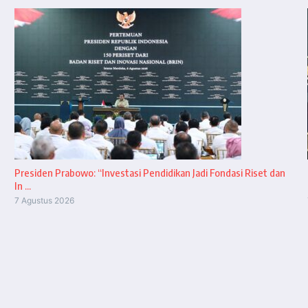
Presiden Prabowo: “Investasi Pendidikan Jadi Fondasi Riset dan
In ...
7 Agustus 2026