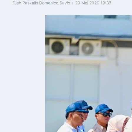
Oleh
Paskalis Domenico Savio
23 Mei 2026
19:37