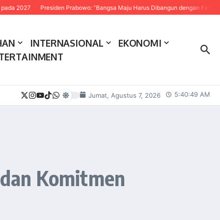
7
Presiden Prabowo: “Bangsa Maju Harus Dibangun dengan Fakta dan Sains”
HAN
INTERNASIONAL
EKONOMI
TERTAINMENT
5:40:50 AM
Jumat, Agustus 7, 2026
 dan Komitmen