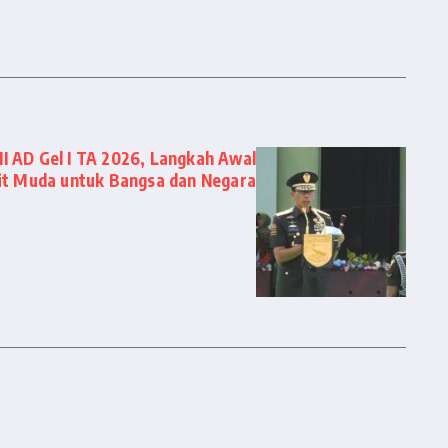
I AD Gel I TA 2026, Langkah Awal
it Muda untuk Bangsa dan Negara