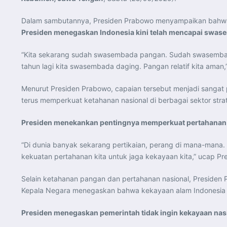
Dalam sambutannya, Presiden Prabowo menyampaikan bahwa sel
Presiden menegaskan Indonesia kini telah mencapai swas
“Kita sekarang sudah swasembada pangan. Sudah swasembada be
tahun lagi kita swasembada daging. Pangan relatif kita aman,”
Menurut Presiden Prabowo, capaian tersebut menjadi sangat pe
terus memperkuat ketahanan nasional di berbagai sektor strat
Presiden menekankan pentingnya memperkuat pertahanan 
“Di dunia banyak sekarang pertikaian, perang di mana-mana. 
kekuatan pertahanan kita untuk jaga kekayaan kita,” ucap Pr
Selain ketahanan pangan dan pertahanan nasional, Presiden
Kepala Negara menegaskan bahwa kekayaan alam Indonesia h
Presiden menegaskan pemerintah tidak ingin kekayaan nasio