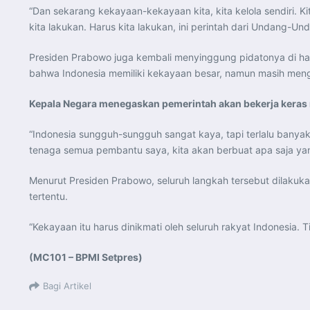
“Dan sekarang kekayaan-kekayaan kita, kita kelola sendiri. K
kita lakukan. Harus kita lakukan, ini perintah dari Undang-Un
Presiden Prabowo juga kembali menyinggung pidatonya di h
bahwa Indonesia memiliki kekayaan besar, namun masih meng
Kepala Negara menegaskan pemerintah akan bekerja keras
“Indonesia sungguh-sungguh sangat kaya, tapi terlalu banyak
tenaga semua pembantu saya, kita akan berbuat apa saja yan
Menurut Presiden Prabowo, seluruh langkah tersebut dilakuk
tertentu.
“Kekayaan itu harus dinikmati oleh seluruh rakyat Indonesia. T
(MC101 – BPMI Setpres)
Bagi Artikel