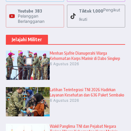
Pengikut
Youtube
383
Tiktok
1,000
Pelanggan
Ikuti
Berlangganan
Jelajahi Militer
Menhan Sjafrie Dianugerahi Warga
Kehormatan Korps Marinir di Dabo Singkep
6 Agustus 2026
Latihan Terintegrasi TNI 2026 Hadirkan
Layanan Kesehatan dan 636 Paket Sembako
6 Agustus 2026
Wakil Panglima TNI dan Pejabat Negara