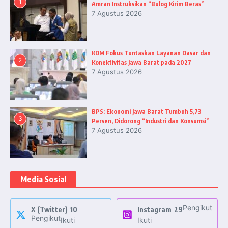
1
Amran Instruksikan “Bulog Kirim Beras”
7 Agustus 2026
KDM Fokus Tuntaskan Layanan Dasar dan
2
Konektivitas Jawa Barat pada 2027
7 Agustus 2026
BPS: Ekonomi Jawa Barat Tumbuh 5,73
3
Persen, Didorong “Industri dan Konsumsi”
7 Agustus 2026
Media Sosial
Pengikut
X (Twitter)
10
Instagram
29
Pengikut
Ikuti
Ikuti