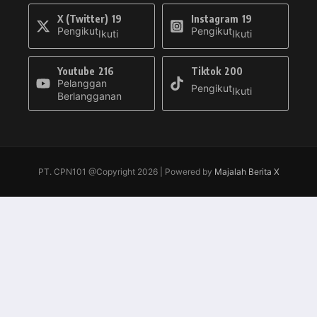
X (Twitter)
19
Instagram
19
Pengikut
Pengikut
Ikuti
Ikuti
Youtube
216
Tiktok
200
Pelanggan
Pengikut
Ikuti
Berlangganan
PT. CPN101 @Copyright 2026 | Powered by
Majalah Berita X