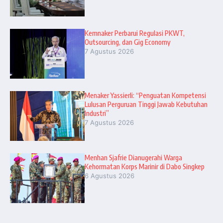
Kemnaker Perbarui Regulasi PKWT,
Outsourcing, dan Gig Economy
7 Agustus 2026
Menaker Yassierli: “Penguatan Kompetensi
Lulusan Perguruan Tinggi Jawab Kebutuhan
Industri”
7 Agustus 2026
Menhan Sjafrie Dianugerahi Warga
Kehormatan Korps Marinir di Dabo Singkep
6 Agustus 2026