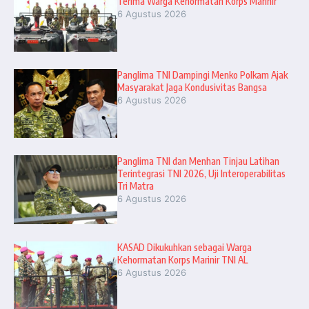
Terima Warga Kehormatan Korps Marinir
6 Agustus 2026
Panglima TNI Dampingi Menko Polkam Ajak
Masyarakat Jaga Kondusivitas Bangsa
6 Agustus 2026
Panglima TNI dan Menhan Tinjau Latihan
Terintegrasi TNI 2026, Uji Interoperabilitas
Tri Matra
6 Agustus 2026
KASAD Dikukuhkan sebagai Warga
Kehormatan Korps Marinir TNI AL
6 Agustus 2026