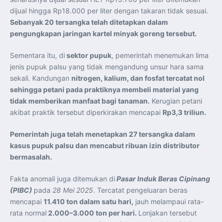
dijual hingga Rp18.000 per liter dengan takaran tidak sesuai.
Sebanyak 20 tersangka telah ditetapkan dalam
pengungkapan jaringan kartel minyak goreng tersebut.
Sementara itu, di
sektor pupuk
, pemerintah menemukan lima
jenis pupuk palsu yang tidak mengandung unsur hara sama
sekali. Kandungan
nitrogen, kalium, dan fosfat tercatat nol
sehingga petani pada praktiknya membeli material yang
tidak memberikan manfaat bagi tanaman.
Kerugian petani
akibat praktik tersebut diperkirakan mencapai
Rp3,3 triliun.
Pemerintah juga telah menetapkan 27 tersangka dalam
kasus pupuk palsu dan mencabut ribuan izin distributor
bermasalah.
Fakta anomali juga ditemukan di
Pasar Induk Beras Cipinang
(PIBC)
pada
28 Mei 2025
. Tercatat pengeluaran beras
mencapai
11.410 ton dalam satu hari,
jauh melampaui rata-
rata normal
2.000–3.000 ton per hari.
Lonjakan tersebut