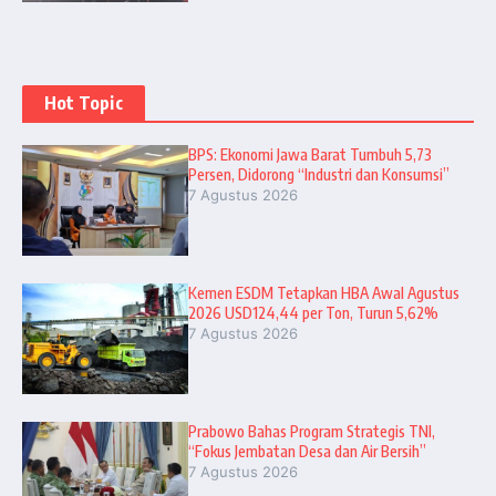
Hot Topic
BPS: Ekonomi Jawa Barat Tumbuh 5,73
Persen, Didorong “Industri dan Konsumsi”
7 Agustus 2026
Kemen ESDM Tetapkan HBA Awal Agustus
2026 USD124,44 per Ton, Turun 5,62%
7 Agustus 2026
Prabowo Bahas Program Strategis TNI,
“Fokus Jembatan Desa dan Air Bersih”
7 Agustus 2026