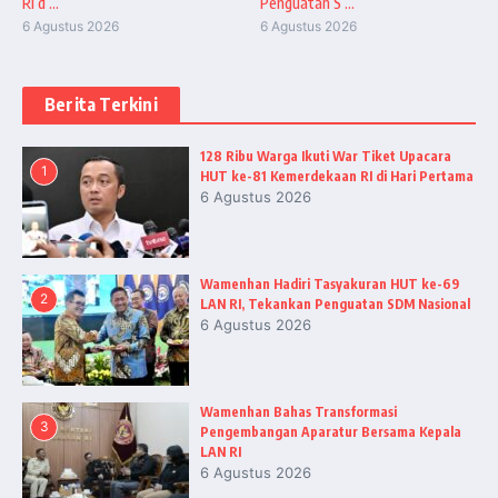
RI d ...
Penguatan S ...
6 Agustus 2026
6 Agustus 2026
Berita Terkini
128 Ribu Warga Ikuti War Tiket Upacara
1
HUT ke-81 Kemerdekaan RI di Hari Pertama
6 Agustus 2026
Wamenhan Hadiri Tasyakuran HUT ke-69
2
LAN RI, Tekankan Penguatan SDM Nasional
6 Agustus 2026
Wamenhan Bahas Transformasi
3
Pengembangan Aparatur Bersama Kepala
LAN RI
6 Agustus 2026