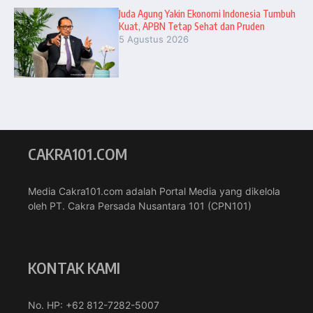
Juda Agung Yakin Ekonomi Indonesia Tumbuh
Kuat, APBN Tetap Sehat dan Pruden
5 Agustus 2026
CAKRA101.COM
Media Cakra101.com adalah Portal Media yang dikelola
oleh PT. Cakra Persada Nusantara 101 (CPN101)
KONTAK KAMI
No. HP: +62 812-7282-5007