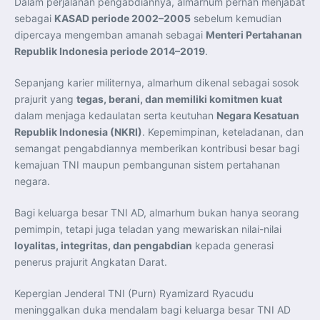
Dalam perjalanan pengabdiannya, almarhum pernah menjabat
sebagai
KASAD periode 2002–2005
sebelum kemudian
dipercaya mengemban amanah sebagai
Menteri Pertahanan
Republik Indonesia periode 2014–2019
.
Sepanjang karier militernya, almarhum dikenal sebagai sosok
prajurit yang
tegas, berani, dan memiliki komitmen kuat
dalam menjaga kedaulatan serta keutuhan
Negara Kesatuan
Republik Indonesia (NKRI)
. Kepemimpinan, keteladanan, dan
semangat pengabdiannya memberikan kontribusi besar bagi
kemajuan TNI maupun pembangunan sistem pertahanan
negara.
Bagi keluarga besar TNI AD, almarhum bukan hanya seorang
pemimpin, tetapi juga teladan yang mewariskan nilai-nilai
loyalitas, integritas, dan pengabdian
kepada generasi
penerus prajurit Angkatan Darat.
Kepergian Jenderal TNI (Purn) Ryamizard Ryacudu
meninggalkan duka mendalam bagi keluarga besar TNI AD