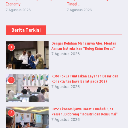
Economy
Tinggi ...
7 Agustus 2026
7 Agustus 2026
Berita Terkini
Dengar Keluhan Mahasiswa Alor, Mentan
1
Amran Instruksikan “Bulog Kirim Beras”
7 Agustus 2026
KDM Fokus Tuntaskan Layanan Dasar dan
2
Konektivitas Jawa Barat pada 2027
7 Agustus 2026
BPS: Ekonomi Jawa Barat Tumbuh 5,73
3
Persen, Didorong “Industri dan Konsumsi”
7 Agustus 2026