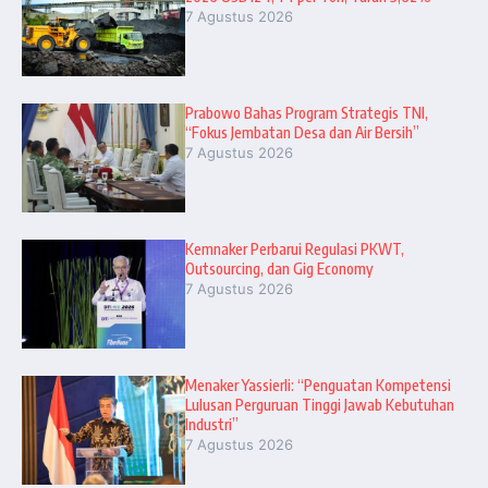
7 Agustus 2026
Prabowo Bahas Program Strategis TNI,
“Fokus Jembatan Desa dan Air Bersih”
7 Agustus 2026
Kemnaker Perbarui Regulasi PKWT,
Outsourcing, dan Gig Economy
7 Agustus 2026
Menaker Yassierli: “Penguatan Kompetensi
Lulusan Perguruan Tinggi Jawab Kebutuhan
Industri”
7 Agustus 2026