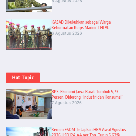
6 Agustus 2026
KASAD Dikukuhkan sebagai Warga
Kehormatan Korps Marinir TNI AL
6 Agustus 2026
Hot Topic
BPS: Ekonomi Jawa Barat Tumbuh 5,73
Persen, Didorong “Industri dan Konsumsi”
7 Agustus 2026
Kemen ESDM Tetapkan HBA Awal Agustus
2026 USD124,44 per Ton, Turun 5,62%