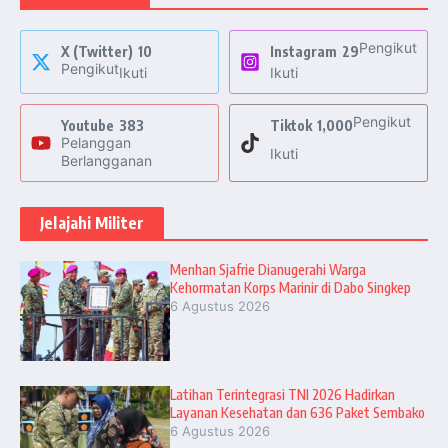
Pengikut
X (Twitter)
10
Instagram
29
Pengikut
Ikuti
Ikuti
Pengikut
Youtube
383
Tiktok
1,000
Pelanggan
Ikuti
Berlangganan
Jelajahi Militer
Menhan Sjafrie Dianugerahi Warga
Kehormatan Korps Marinir di Dabo Singkep
6 Agustus 2026
Latihan Terintegrasi TNI 2026 Hadirkan
Layanan Kesehatan dan 636 Paket Sembako
6 Agustus 2026