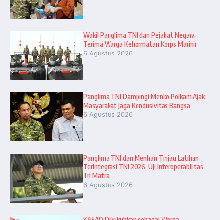
Wakil Panglima TNI dan Pejabat Negara
Terima Warga Kehormatan Korps Marinir
6 Agustus 2026
Panglima TNI Dampingi Menko Polkam Ajak
Masyarakat Jaga Kondusivitas Bangsa
6 Agustus 2026
Panglima TNI dan Menhan Tinjau Latihan
Terintegrasi TNI 2026, Uji Interoperabilitas
Tri Matra
6 Agustus 2026
KASAD Dikukuhkan sebagai Warga