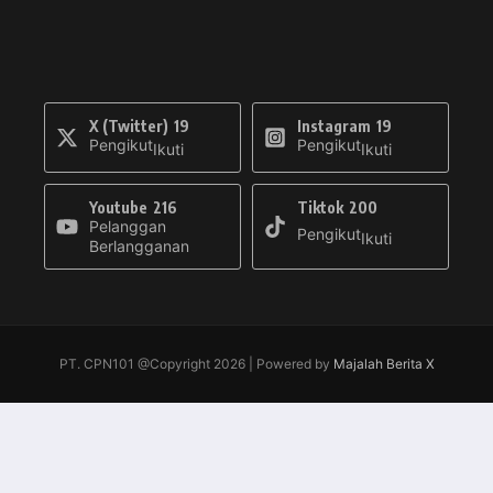
X (Twitter)
19
Instagram
19
Pengikut
Pengikut
Ikuti
Ikuti
Youtube
216
Tiktok
200
Pelanggan
Pengikut
Ikuti
Berlangganan
PT. CPN101 @Copyright 2026 | Powered by
Majalah Berita X