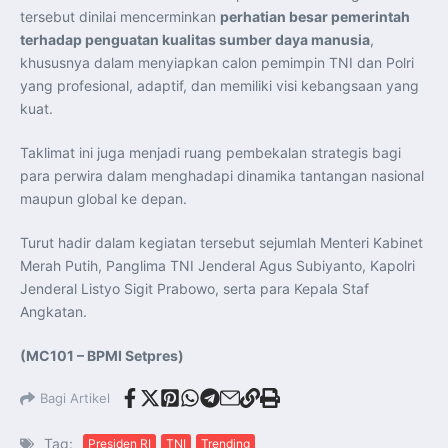
tersebut dinilai mencerminkan
perhatian besar pemerintah
terhadap penguatan kualitas sumber daya manusia
,
khususnya dalam menyiapkan calon pemimpin TNI dan Polri
yang profesional, adaptif, dan memiliki visi kebangsaan yang
kuat.
Taklimat ini juga menjadi ruang pembekalan strategis bagi
para perwira dalam menghadapi dinamika tantangan nasional
maupun global ke depan.
Turut hadir dalam kegiatan tersebut sejumlah Menteri Kabinet
Merah Putih, Panglima TNI Jenderal Agus Subiyanto, Kapolri
Jenderal Listyo Sigit Prabowo, serta para Kepala Staf
Angkatan.
(MC101 – BPMI Setpres)
Bagi Artikel
Tag:
Presiden RI
TNI
Trending