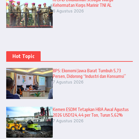
Kehormatan Korps Marinir TNI AL
6 Agustus 2026
Hot Topic
BPS: Ekonomi Jawa Barat Tumbuh 5,73
Persen, Didorong “Industri dan Konsumsi”
7 Agustus 2026
Kemen ESDM Tetapkan HBA Awal Agustus
2026 USD124,44 per Ton, Turun 5,62%
7 Agustus 2026