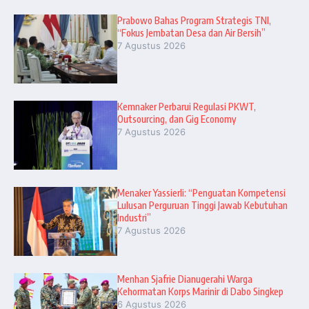
Prabowo Bahas Program Strategis TNI,
“Fokus Jembatan Desa dan Air Bersih”
7 Agustus 2026
Kemnaker Perbarui Regulasi PKWT,
Outsourcing, dan Gig Economy
7 Agustus 2026
Menaker Yassierli: “Penguatan Kompetensi
Lulusan Perguruan Tinggi Jawab Kebutuhan
Industri”
7 Agustus 2026
Menhan Sjafrie Dianugerahi Warga
Kehormatan Korps Marinir di Dabo Singkep
6 Agustus 2026