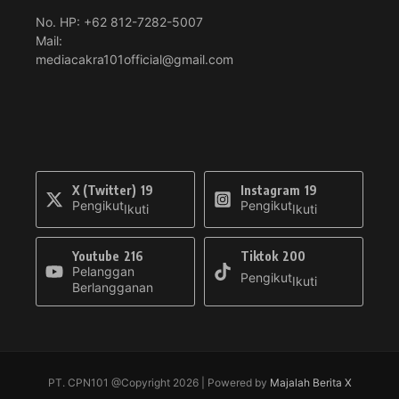
No. HP: +62 812-7282-5007
Mail:
mediacakra101official@gmail.com
X (Twitter)
19
Instagram
19
Pengikut
Pengikut
Ikuti
Ikuti
Youtube
216
Tiktok
200
Pelanggan
Pengikut
Ikuti
Berlangganan
PT. CPN101 @Copyright 2026 | Powered by
Majalah Berita X