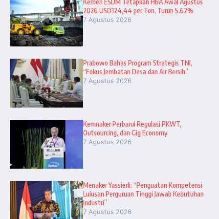
Kemen ESDM Tetapkan HBA Awal Agustus
2026 USD124,44 per Ton, Turun 5,62%
7 Agustus 2026
Prabowo Bahas Program Strategis TNI,
“Fokus Jembatan Desa dan Air Bersih”
7 Agustus 2026
Kemnaker Perbarui Regulasi PKWT,
Outsourcing, dan Gig Economy
7 Agustus 2026
Menaker Yassierli: “Penguatan Kompetensi
Lulusan Perguruan Tinggi Jawab Kebutuhan
Industri”
7 Agustus 2026