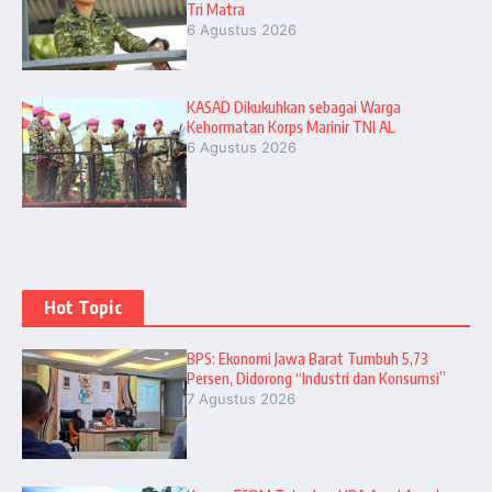
Tri Matra
6 Agustus 2026
KASAD Dikukuhkan sebagai Warga
Kehormatan Korps Marinir TNI AL
6 Agustus 2026
Hot Topic
BPS: Ekonomi Jawa Barat Tumbuh 5,73
Persen, Didorong “Industri dan Konsumsi”
7 Agustus 2026