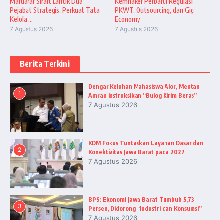
Maruarar Sirait Lantik Dua
Kemnaker Perbarui Regulasi
Pejabat Strategis, Perkuat Tata
PKWT, Outsourcing, dan Gig
Kelola ...
Economy
7 Agustus 2026
7 Agustus 2026
Berita Terkini
Dengar Keluhan Mahasiswa Alor, Mentan
1
Amran Instruksikan “Bulog Kirim Beras”
7 Agustus 2026
KDM Fokus Tuntaskan Layanan Dasar dan
2
Konektivitas Jawa Barat pada 2027
7 Agustus 2026
BPS: Ekonomi Jawa Barat Tumbuh 5,73
3
Persen, Didorong “Industri dan Konsumsi”
7 Agustus 2026