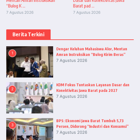
Mentan Amran Instruksikan
Dasar dan Konektivitas Jawa
“Bulog K ...
Barat pad ...
7 Agustus 2026
7 Agustus 2026
Berita Terkini
Dengar Keluhan Mahasiswa Alor, Mentan
1
Amran Instruksikan “Bulog Kirim Beras”
7 Agustus 2026
KDM Fokus Tuntaskan Layanan Dasar dan
2
Konektivitas Jawa Barat pada 2027
7 Agustus 2026
BPS: Ekonomi Jawa Barat Tumbuh 5,73
3
Persen, Didorong “Industri dan Konsumsi”
7 Agustus 2026