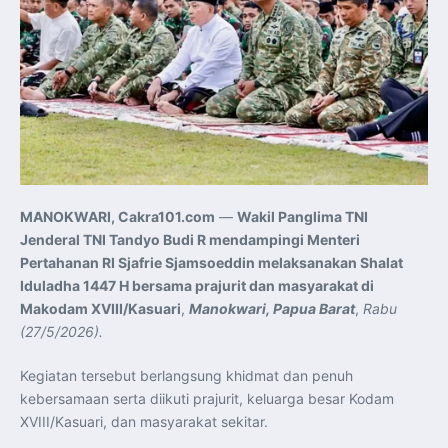
MANOKWARI, Cakra101.com
—
Wakil Panglima TNI
Jenderal TNI Tandyo Budi R mendampingi Menteri
Pertahanan RI Sjafrie Sjamsoeddin melaksanakan Shalat
Iduladha 1447 H bersama prajurit dan masyarakat di
Makodam XVIII/Kasuari
,
Manokwari, Papua Barat
,
Rabu
(27/5/2026).
Kegiatan tersebut berlangsung khidmat dan penuh
kebersamaan serta diikuti prajurit, keluarga besar Kodam
XVIII/Kasuari, dan masyarakat sekitar.