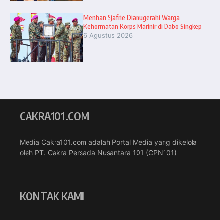
Menhan Sjafrie Dianugerahi Warga
Kehormatan Korps Marinir di Dabo Singkep
6 Agustus 2026
CAKRA101.COM
Media Cakra101.com adalah Portal Media yang dikelola
oleh PT. Cakra Persada Nusantara 101 (CPN101)
KONTAK KAMI