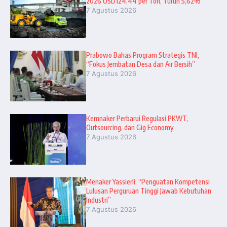
2026 USD124,44 per Ton, Turun 5,62%
7 Agustus 2026
Prabowo Bahas Program Strategis TNI,
“Fokus Jembatan Desa dan Air Bersih”
7 Agustus 2026
Kemnaker Perbarui Regulasi PKWT,
Outsourcing, dan Gig Economy
7 Agustus 2026
Menaker Yassierli: “Penguatan Kompetensi
Lulusan Perguruan Tinggi Jawab Kebutuhan
Industri”
7 Agustus 2026