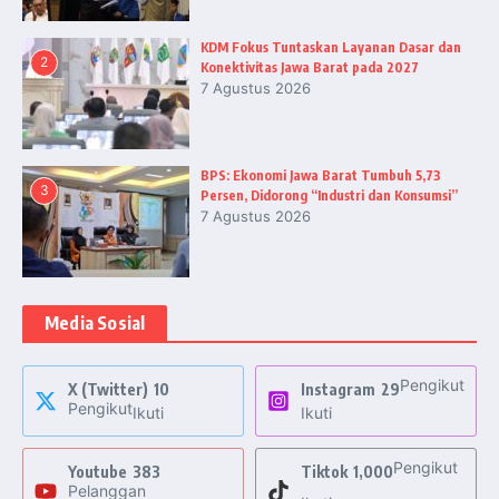
KDM Fokus Tuntaskan Layanan Dasar dan
2
Konektivitas Jawa Barat pada 2027
7 Agustus 2026
BPS: Ekonomi Jawa Barat Tumbuh 5,73
3
Persen, Didorong “Industri dan Konsumsi”
7 Agustus 2026
Media Sosial
Pengikut
X (Twitter)
10
Instagram
29
Pengikut
Ikuti
Ikuti
Pengikut
Youtube
383
Tiktok
1,000
Pelanggan