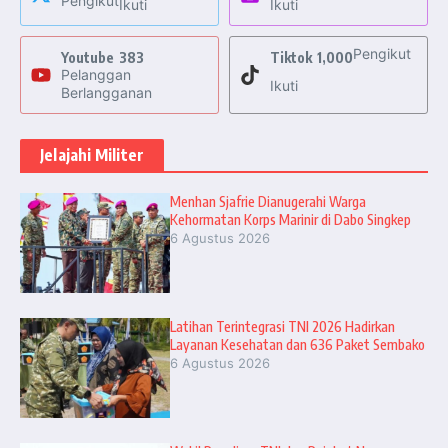
Pengikut
Ikuti
Ikuti
Pengikut
Youtube
383
Tiktok
1,000
Pelanggan
Ikuti
Berlangganan
Jelajahi Militer
Menhan Sjafrie Dianugerahi Warga
Kehormatan Korps Marinir di Dabo Singkep
6 Agustus 2026
Latihan Terintegrasi TNI 2026 Hadirkan
Layanan Kesehatan dan 636 Paket Sembako
6 Agustus 2026