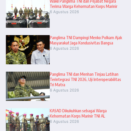
Wakil Panglima TNI dan Pejabat Negara
Terima Warga Kehormatan Korps Marinir
6 Agustus 2026
Panglima TNI Dampingi Menko Polkam Ajak
Masyarakat Jaga Kondusivitas Bangsa
6 Agustus 2026
Panglima TNI dan Menhan Tinjau Latihan
Terintegrasi TNI 2026, Uji Interoperabilitas
Tri Matra
6 Agustus 2026
KASAD Dikukuhkan sebagai Warga
Kehormatan Korps Marinir TNI AL
6 Agustus 2026