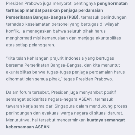
Presiden Prabowo juga menyoroti pentingnya
penghormatan
terhadap mandat pasukan penjaga perdamaian
Perserikatan Bangsa-Bangsa (PBB)
, termasuk perlindungan
terhadap keselamatan personel yang bertugas di wilayah
konflik. Ia menegaskan bahwa seluruh pihak harus
menghormati misi kemanusiaan dan menjaga akuntabilitas
atas setiap pelanggaran.
“Kita telah kehilangan prajurit Indonesia yang bertugas
bersama Perserikatan Bangsa-Bangsa, dan kita menuntut
akuntabilitas bahwa tugas-tugas penjaga perdamaian harus
dihormati oleh semua pihak,” tegas Presiden Prabowo.
Dalam forum tersebut, Presiden juga menyambut positif
semangat solidaritas negara-negara ASEAN, termasuk
tawaran kerja sama dari Singapura dalam mendukung proses
perlindungan dan evakuasi warga negara di situasi darurat.
Menurutnya, hal tersebut mencerminkan
kuatnya semangat
kebersamaan ASEAN
.