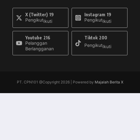
X (Twitter)
19
Instagram
19
Pengikut
Pengikut
Ikuti
Ikuti
Youtube
216
Tiktok
200
Pelanggan
Pengikut
Ikuti
Berlangganan
PT. CPN101 @Copyright 2026 | Powered by
Majalah Berita X