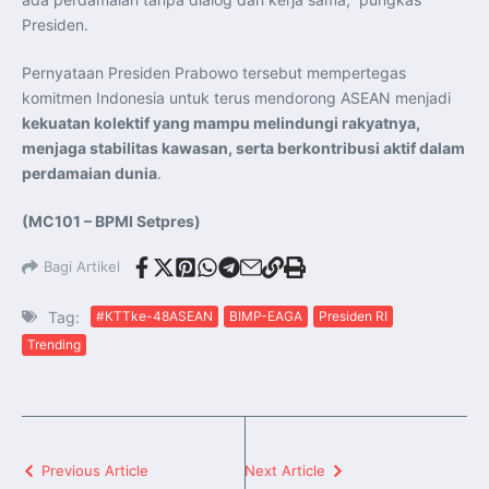
Presiden.
Pernyataan Presiden Prabowo tersebut mempertegas
komitmen Indonesia untuk terus mendorong ASEAN menjadi
kekuatan kolektif yang mampu melindungi rakyatnya,
menjaga stabilitas kawasan, serta berkontribusi aktif dalam
perdamaian dunia
.
(MC101 – BPMI Setpres)
Bagi Artikel
Tag:
#KTTke-48ASEAN
BIMP-EAGA
Presiden RI
Trending
Previous Article
Next Article