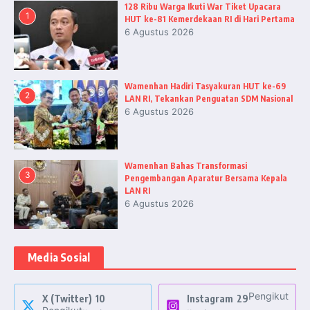
128 Ribu Warga Ikuti War Tiket Upacara
1
HUT ke-81 Kemerdekaan RI di Hari Pertama
6 Agustus 2026
Wamenhan Hadiri Tasyakuran HUT ke-69
2
LAN RI, Tekankan Penguatan SDM Nasional
6 Agustus 2026
Wamenhan Bahas Transformasi
3
Pengembangan Aparatur Bersama Kepala
LAN RI
6 Agustus 2026
Media Sosial
Pengikut
X (Twitter)
10
Instagram
29