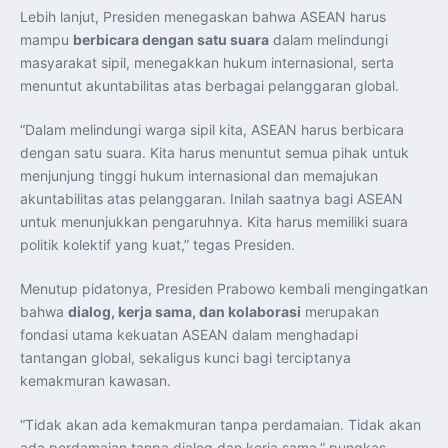
Lebih lanjut, Presiden menegaskan bahwa ASEAN harus
mampu
berbicara dengan satu suara
dalam melindungi
masyarakat sipil, menegakkan hukum internasional, serta
menuntut akuntabilitas atas berbagai pelanggaran global.
“Dalam melindungi warga sipil kita, ASEAN harus berbicara
dengan satu suara. Kita harus menuntut semua pihak untuk
menjunjung tinggi hukum internasional dan memajukan
akuntabilitas atas pelanggaran. Inilah saatnya bagi ASEAN
untuk menunjukkan pengaruhnya. Kita harus memiliki suara
politik kolektif yang kuat,” tegas Presiden.
Menutup pidatonya, Presiden Prabowo kembali mengingatkan
bahwa
dialog, kerja sama, dan kolaborasi
merupakan
fondasi utama kekuatan ASEAN dalam menghadapi
tantangan global, sekaligus kunci bagi terciptanya
kemakmuran kawasan.
“Tidak akan ada kemakmuran tanpa perdamaian. Tidak akan
ada perdamaian tanpa dialog dan kerja sama,” pungkas